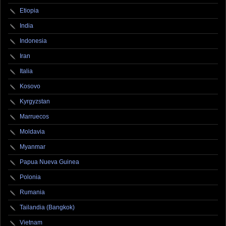
Etiopia
India
Indonesia
Iran
Italia
Kosovo
Kyrgyzstan
Marruecos
Moldavia
Myanmar
Papua Nueva Guinea
Polonia
Rumania
Tailandia (Bangkok)
Vietnam