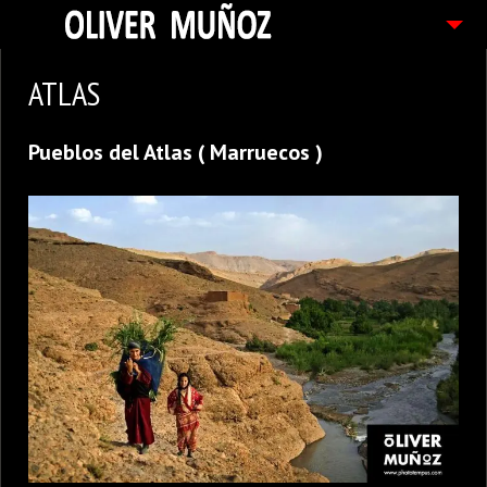
ARTICULOS / BLOG
ATLAS
FOTOGRAFIAS
Pueblos del Atlas ( Marruecos )
CONTACTO
PEDIDOS