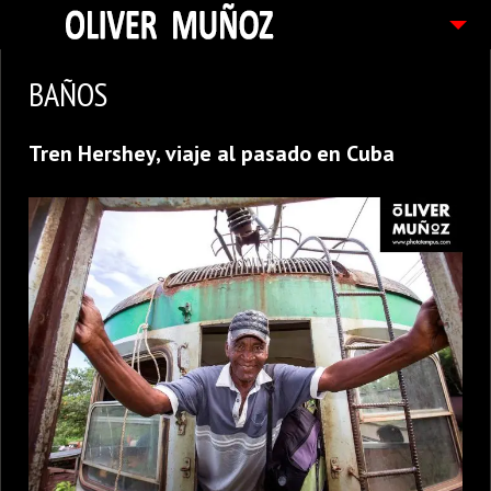
ARTICULOS / BLOG
BAÑOS
FOTOGRAFIAS
Tren Hershey, viaje al pasado en Cuba
CONTACTO
PEDIDOS