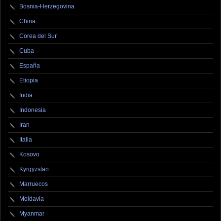
Bosnia-Herzegovina
China
Corea del Sur
Cuba
España
Etiopia
India
Indonesia
Iran
Italia
Kosovo
Kyrgyzstan
Marruecos
Moldavia
Myanmar