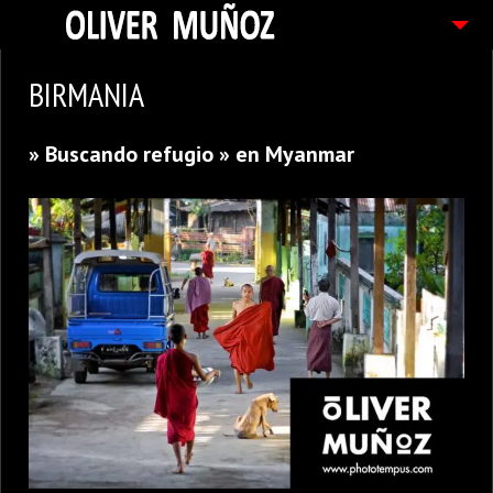
ARTICULOS / BLOG
BIRMANIA
FOTOGRAFIAS
» Buscando refugio » en Myanmar
CONTACTO
PEDIDOS