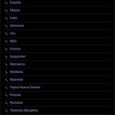
España
Etiopia
India
Indonesia
Iran
Italia
Kosovo
Kyrgyzstan
Marruecos
Moldavia
Myanmar
Papua Nueva Guinea
Polonia
Rumania
Tailandia (Bangkok)