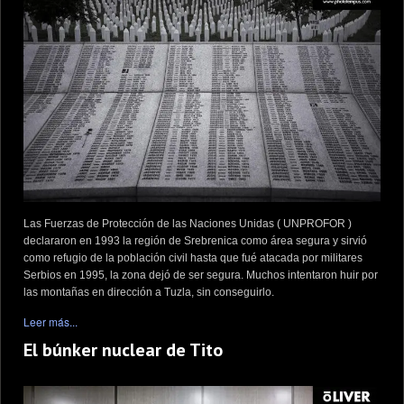
Las Fuerzas de Protección de las Naciones Unidas ( UNPROFOR )
declararon en 1993 la región de Srebrenica como área segura y sirvió
como refugio de la población civil hasta que fué atacada por militares
Serbios en 1995, la zona dejó de ser segura. Muchos intentaron huir por
las montañas en dirección a Tuzla, sin conseguirlo.
Leer más...
El búnker nuclear de Tito