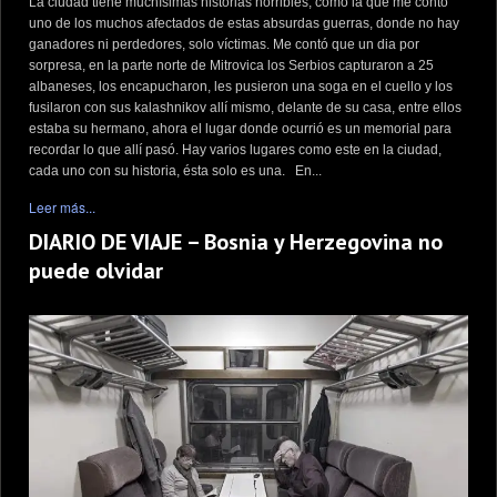
La ciudad tiene muchísimas historias horribles, como la que me contó
uno de los muchos afectados de estas absurdas guerras, donde no hay
ganadores ni perdedores, solo víctimas. Me contó que un dia por
sorpresa, en la parte norte de Mitrovica los Serbios capturaron a 25
albaneses, los encapucharon, les pusieron una soga en el cuello y los
fusilaron con sus kalashnikov allí mismo, delante de su casa, entre ellos
estaba su hermano, ahora el lugar donde ocurrió es un memorial para
recordar lo que allí pasó. Hay varios lugares como este en la ciudad,
cada uno con su historia, ésta solo es una. En...
Leer más...
DIARIO DE VIAJE – Bosnia y Herzegovina no
puede olvidar