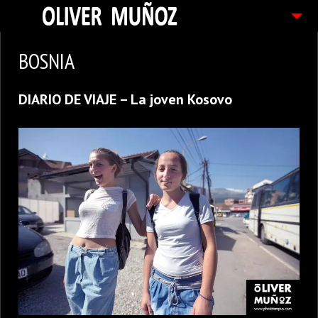
ARTICULOS / BLOG
BOSNIA
FOTOGRAFIAS
DIARIO DE VIAJE – La joven Kosovo
CONTACTO
PEDIDOS