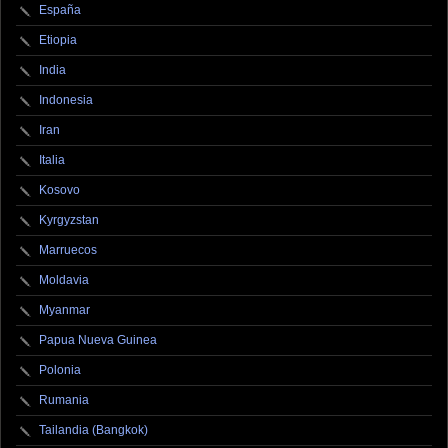
España
Etiopia
India
Indonesia
Iran
Italia
Kosovo
Kyrgyzstan
Marruecos
Moldavia
Myanmar
Papua Nueva Guinea
Polonia
Rumania
Tailandia (Bangkok)