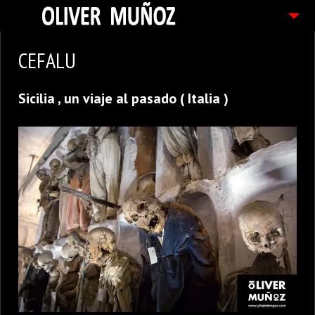
ARTICULOS / BLOG
CEFALU
FOTOGRAFIAS
Sicilia , un viaje al pasado ( Italia )
CONTACTO
PEDIDOS