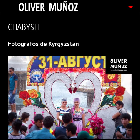
ARTICULOS / BLOG
CHABYSH
FOTOGRAFIAS
Fotógrafos de Kyrgyzstan
CONTACTO
PEDIDOS