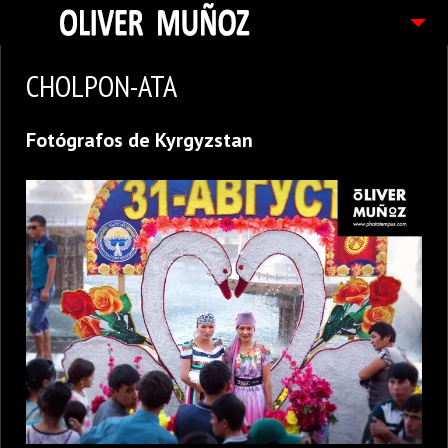
ARTICULOS / BLOG
CHOLPON-ATA
FOTOGRAFIAS
Fotógrafos de Kyrgyzstan
CONTACTO
PEDIDOS