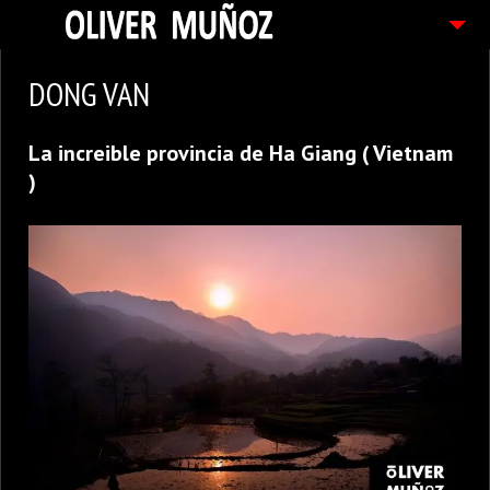
ARTICULOS / BLOG
DONG VAN
FOTOGRAFIAS
La increible provincia de Ha Giang ( Vietnam
CONTACTO
)
PEDIDOS