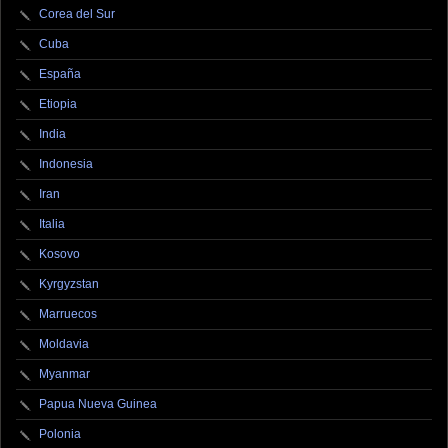
Corea del Sur
Cuba
España
Etiopia
India
Indonesia
Iran
Italia
Kosovo
Kyrgyzstan
Marruecos
Moldavia
Myanmar
Papua Nueva Guinea
Polonia