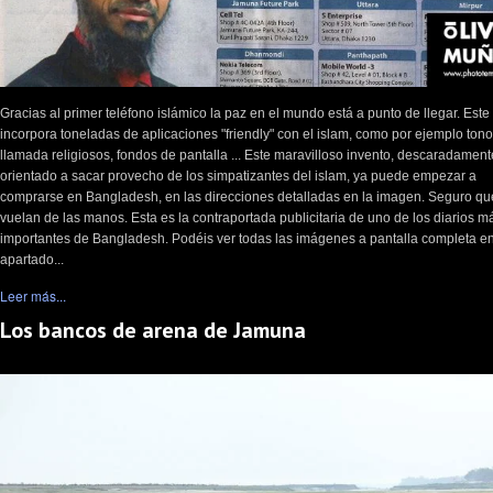
Gracias al primer teléfono islámico la paz en el mundo está a punto de llegar. Este
incorpora toneladas de aplicaciones "friendly" con el islam, como por ejemplo ton
llamada religiosos, fondos de pantalla ... Este maravilloso invento, descaradament
orientado a sacar provecho de los simpatizantes del islam, ya puede empezar a
comprarse en Bangladesh, en las direcciones detalladas en la imagen. Seguro qu
vuelan de las manos. Esta es la contraportada publicitaria de uno de los diarios m
importantes de Bangladesh. Podéis ver todas las imágenes a pantalla completa en
apartado...
Leer más...
Los bancos de arena de Jamuna