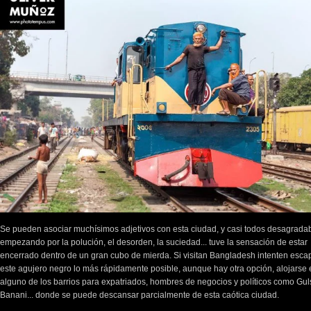
Se pueden asociar muchísimos adjetivos con esta ciudad, y casi todos desagradab
empezando por la polución, el desorden, la suciedad... tuve la sensación de estar
encerrado dentro de un gran cubo de mierda. Si visitan Bangladesh intenten esca
este agujero negro lo más rápidamente posible, aunque hay otra opción, alojarse 
alguno de los barrios para expatriados, hombres de negocios y políticos como Gul
Banani... donde se puede descansar parcialmente de esta caótica ciudad.