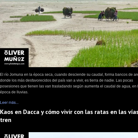
El río Jomuna en la época seca, cuando desciende su caudal, forma bancos de a
donde los más desfavorecidos del país van a vivir, es tierra de nadie. Las pocas
posesiones que tienen las van trasladando según aumenta el caudal de agua, en 
época de lluvias.
Leer más...
Kaos en Dacca y cómo vivir con las ratas en las vía
tren