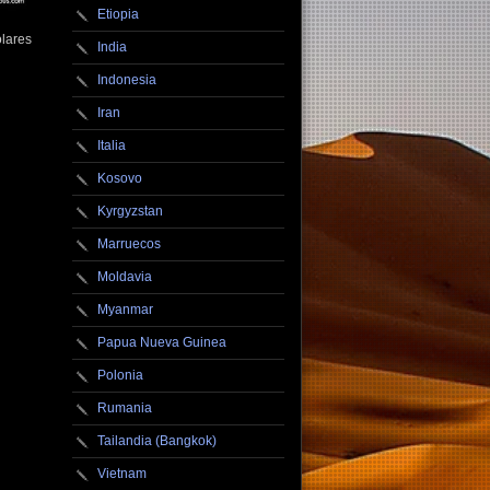
Etiopia
lares
India
Indonesia
Iran
Italia
Kosovo
Kyrgyzstan
Marruecos
Moldavia
Myanmar
Papua Nueva Guinea
Polonia
Rumania
Tailandia (Bangkok)
Vietnam