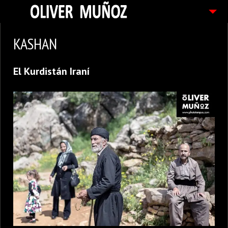
ARTICULOS / BLOG
KASHAN
FOTOGRAFIAS
El Kurdistán Iraní
CONTACTO
PEDIDOS