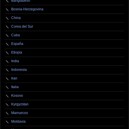
Bangladesh
Bosnia-Herzegovina
China
Corea del Sur
Cuba
España
Etiopia
India
Indonesia
Iran
Italia
Kosovo
Kyrgyzstan
Marruecos
Moldavia