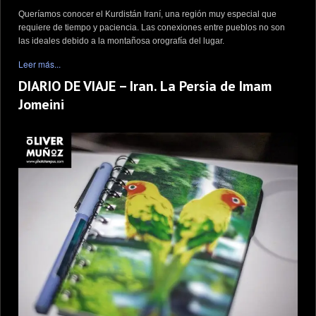
Queríamos conocer el Kurdistán Iraní, una región muy especial que
requiere de tiempo y paciencia. Las conexiones entre pueblos no son
las ideales debido a la montañosa orografía del lugar.
Leer más...
DIARIO DE VIAJE – Iran. La Persia de Imam
Jomeini