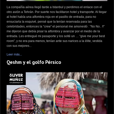
La compañía aérea llegó tarde a Istanbul y perdimos el enlace con el
otro avión a Tehrán. Por suerte nos facilitaron hotel y transporte. Al llegar
al hotel había una alfombra roja en el pasillo de entrada, para no
ensuciarla la esquivé, pensé que la tenían reservada para las
celebridades, entonces la “crew” el personal me amonestó : “No No.. !!”
me dijeron que debía pisar la alfombra y avanzar por el medio de la
entrada. Les entregué mi pasaporte y los solté un … “give me your best
room”, y no era para menos, tenían ante sus narices a la élite, vestida
con sus mejores...
Leer más...
Qeshm y el golfo Pérsico