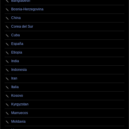
Bangladesh
Bosnia-Herzegovina
China
Corea del Sur
Cuba
España
Etiopia
India
Indonesia
Iran
Italia
Kosovo
Kyrgyzstan
Marruecos
Moldavia