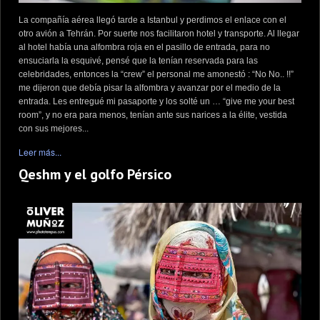
La compañía aérea llegó tarde a Istanbul y perdimos el enlace con el
otro avión a Tehrán. Por suerte nos facilitaron hotel y transporte. Al llegar
al hotel había una alfombra roja en el pasillo de entrada, para no
ensuciarla la esquivé, pensé que la tenían reservada para las
celebridades, entonces la “crew” el personal me amonestó : “No No.. !!”
me dijeron que debía pisar la alfombra y avanzar por el medio de la
entrada. Les entregué mi pasaporte y los solté un … “give me your best
room”, y no era para menos, tenían ante sus narices a la élite, vestida
con sus mejores...
Leer más...
Qeshm y el golfo Pérsico