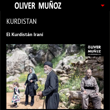
ARTICULOS / BLOG
KURDISTAN
FOTOGRAFIAS
El Kurdistán Iraní
CONTACTO
PEDIDOS