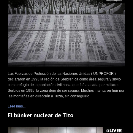
Las Fuerzas de Protección de las Naciones Unidas ( UNPROFOR )
declararon en 1993 la región de Srebrenica como área segura y sirvió
como refugio de la población civil hasta que fué atacada por militares
Serbios en 1995, la zona dejó de ser segura. Muchos intentaron huir por
las montañas en dirección a Tuzla, sin conseguirlo.
Leer más...
El búnker nuclear de Tito