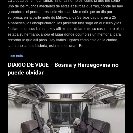
La ciudad tiene muchísimas historias horribles, como la que me contó
uno de los muchos afectados de estas absurdas guerras, donde no hay
ganadores ni perdedores, solo víctimas. Me contó que un dia por
sorpresa, en la parte norte de Mitrovica los Serbios capturaron a 25
albaneses, los encapucharon, les pusieron una soga en el cuello y los
fusilaron con sus kalashnikov allí mismo, delante de su casa, entre ellos
estaba su hermano, ahora el lugar donde ocurrió es un memorial para
recordar lo que allí pasó. Hay varios lugares como este en la ciudad,
cada uno con su historia, ésta solo es una. En...
Leer más...
DIARIO DE VIAJE – Bosnia y Herzegovina no
puede olvidar