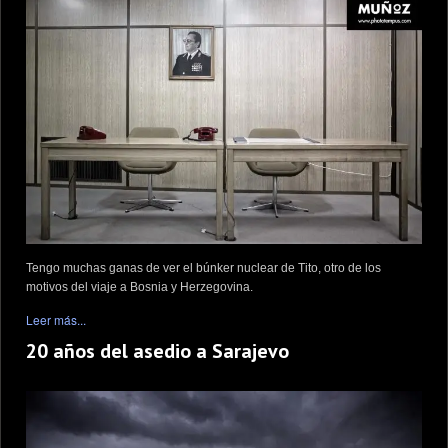
Tengo muchas ganas de ver el búnker nuclear de Tito, otro de los
motivos del viaje a Bosnia y Herzegovina.
Leer más...
20 años del asedio a Sarajevo