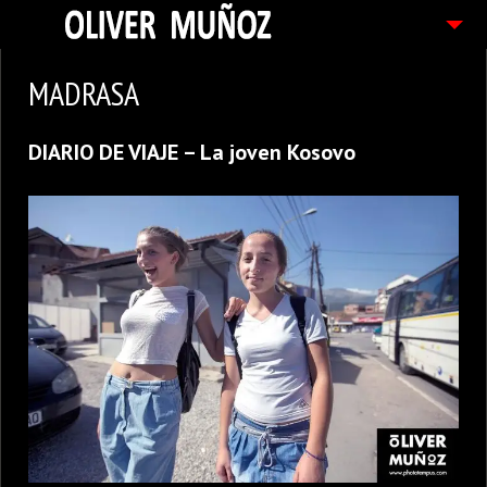
ARTICULOS / BLOG
MADRASA
FOTOGRAFIAS
DIARIO DE VIAJE – La joven Kosovo
CONTACTO
PEDIDOS