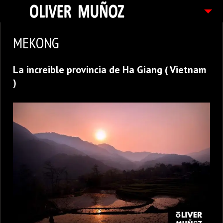
ARTICULOS / BLOG
MEKONG
FOTOGRAFIAS
La increible provincia de Ha Giang ( Vietnam
CONTACTO
)
PEDIDOS