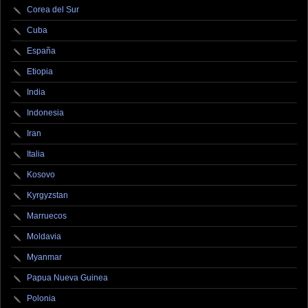
Corea del Sur
Cuba
España
Etiopia
India
Indonesia
Iran
Italia
Kosovo
Kyrgyzstan
Marruecos
Moldavia
Myanmar
Papua Nueva Guinea
Polonia