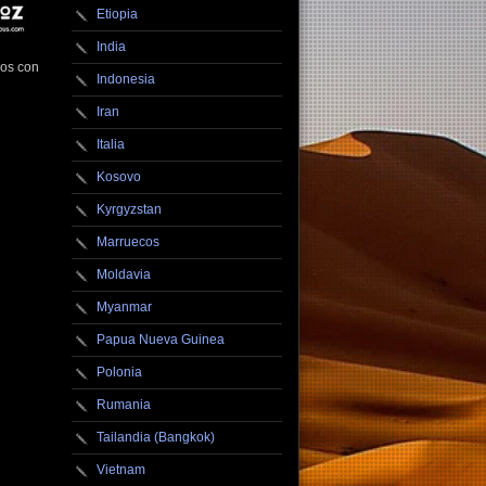
Etiopia
India
sos con
Indonesia
Iran
Italia
Kosovo
Kyrgyzstan
Marruecos
Moldavia
Myanmar
Papua Nueva Guinea
Polonia
Rumania
Tailandia (Bangkok)
Vietnam