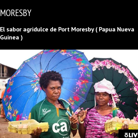
MORESBY
El sabor agridulce de Port Moresby ( Papua Nueva
Guinea )