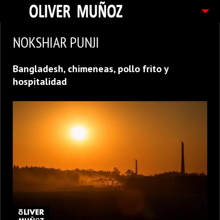
ARTICULOS / BLOG
NOKSHIAR PUNJI
FOTOGRAFIAS
Bangladesh, chimeneas, pollo frito y
CONTACTO
hospitalidad
PEDIDOS