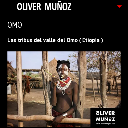
ARTICULOS / BLOG
OMO
FOTOGRAFIAS
Las tribus del valle del Omo ( Etiopia )
CONTACTO
PEDIDOS