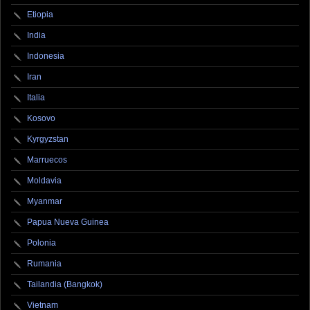
Etiopia
India
Indonesia
Iran
Italia
Kosovo
Kyrgyzstan
Marruecos
Moldavia
Myanmar
Papua Nueva Guinea
Polonia
Rumania
Tailandia (Bangkok)
Vietnam