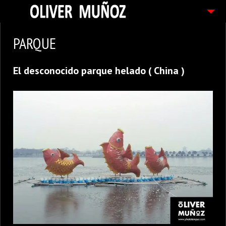
ARTICULOS / BLOG
PARQUE
FOTOGRAFIAS
El desconocido parque helado ( China )
CONTACTO
PEDIDOS