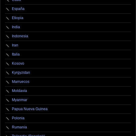
España
Etiopia
India
Indonesia
Iran
Italia
Kosovo
Kyrgyzstan
Marruecos
Moldavia
Myanmar
Papua Nueva Guinea
Polonia
Rumania