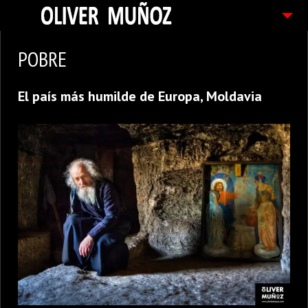
ARTICULOS / BLOG
POBRE
FOTOGRAFIAS
El país más humilde de Europa, Moldavia
CONTACTO
PEDIDOS