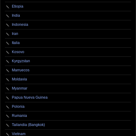
Etiopia
India
Indonesia
Iran
Italia
Kosovo
Kyrgyzstan
Marruecos
Moldavia
Myanmar
Papua Nueva Guinea
Polonia
Rumania
Tailandia (Bangkok)
Vietnam