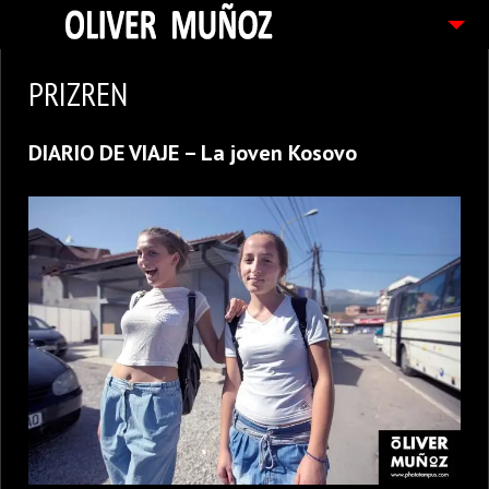
ARTICULOS / BLOG
PRIZREN
FOTOGRAFIAS
DIARIO DE VIAJE – La joven Kosovo
CONTACTO
PEDIDOS