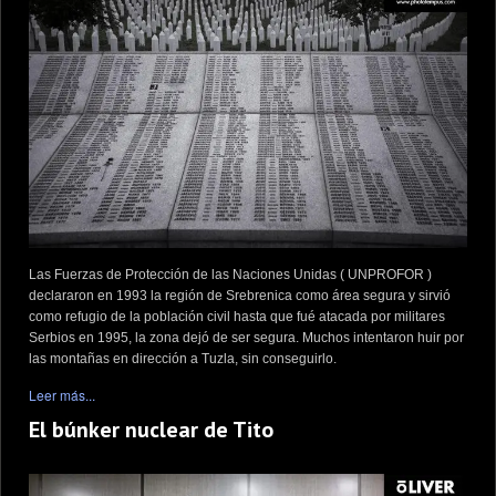
Las Fuerzas de Protección de las Naciones Unidas ( UNPROFOR )
declararon en 1993 la región de Srebrenica como área segura y sirvió
como refugio de la población civil hasta que fué atacada por militares
Serbios en 1995, la zona dejó de ser segura. Muchos intentaron huir por
las montañas en dirección a Tuzla, sin conseguirlo.
Leer más...
El búnker nuclear de Tito