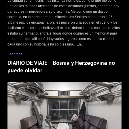
La ciudad tiene muchísimas historias horribles, como la que me contó
uno de los muchos afectados de estas absurdas guerras, donde no hay
ganadores ni perdedores, solo víctimas. Me contó que un dia por
sorpresa, en la parte norte de Mitrovica los Serbios capturaron a 25
albaneses, los encapucharon, les pusieron una soga en el cuello y los
fusilaron con sus kalashnikov allí mismo, delante de su casa, entre ellos
estaba su hermano, ahora el lugar donde ocurrió es un memorial para
recordar lo que allí pasó. Hay varios lugares como este en la ciudad,
cada uno con su historia, ésta solo es una. En...
Leer más...
DIARIO DE VIAJE – Bosnia y Herzegovina no
puede olvidar