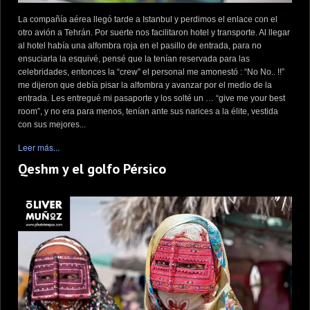
La compañía aérea llegó tarde a Istanbul y perdimos el enlace con el
otro avión a Tehrán. Por suerte nos facilitaron hotel y transporte. Al llegar
al hotel había una alfombra roja en el pasillo de entrada, para no
ensuciarla la esquivé, pensé que la tenían reservada para las
celebridades, entonces la “crew” el personal me amonestó : “No No.. !!”
me dijeron que debía pisar la alfombra y avanzar por el medio de la
entrada. Les entregué mi pasaporte y los solté un … “give me your best
room”, y no era para menos, tenían ante sus narices a la élite, vestida
con sus mejores...
Leer más...
Qeshm y el golfo Pérsico