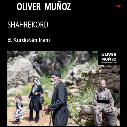
ARTICULOS / BLOG
SHAHREKORD
FOTOGRAFIAS
El Kurdistán Iraní
CONTACTO
PEDIDOS