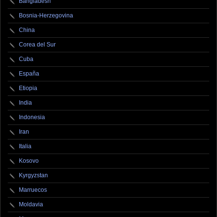
Bangladesh
Bosnia-Herzegovina
China
Corea del Sur
Cuba
España
Etiopia
India
Indonesia
Iran
Italia
Kosovo
Kyrgyzstan
Marruecos
Moldavia