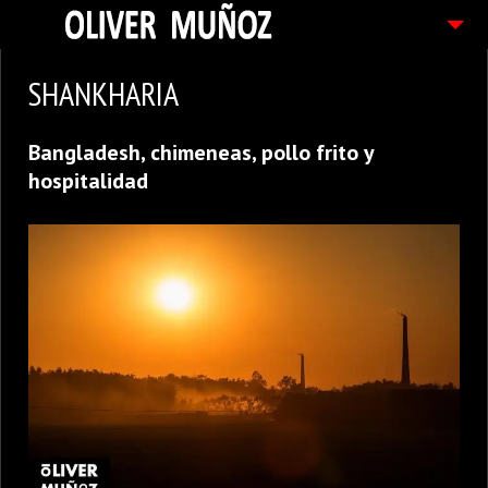
ARTICULOS / BLOG
SHANKHARIA
FOTOGRAFIAS
Bangladesh, chimeneas, pollo frito y
CONTACTO
hospitalidad
PEDIDOS