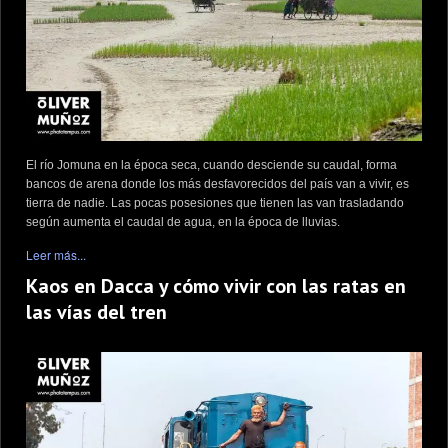
El río Jomuna en la época seca, cuando desciende su caudal, forma
bancos de arena donde los más desfavorecidos del país van a vivir, es
tierra de nadie. Las pocas posesiones que tienen las van trasladando
según aumenta el caudal de agua, en la época de lluvias.
Leer más...
Kaos en Dacca y cómo vivir con las ratas en
las vías del tren