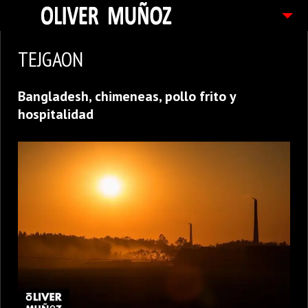
ARTICULOS / BLOG
TEJGAON
FOTOGRAFIAS
Bangladesh, chimeneas, pollo frito y
CONTACTO
hospitalidad
PEDIDOS