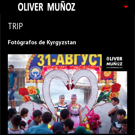
ARTICULOS / BLOG
TRIP
FOTOGRAFIAS
Fotógrafos de Kyrgyzstan
CONTACTO
PEDIDOS