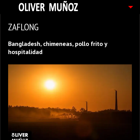
ARTICULOS / BLOG
ZAFLONG
FOTOGRAFIAS
Bangladesh, chimeneas, pollo frito y
CONTACTO
hospitalidad
PEDIDOS