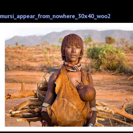
mursi_appear_from_nowhere_30x40_woo2