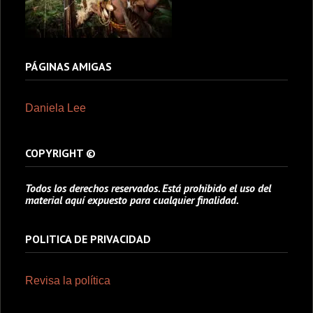
PÁGINAS AMIGAS
Daniela Lee
COPYRIGHT ©
Todos los derechos reservados. Está prohibido el uso del
material aquí expuesto para cualquier finalidad.
POLITICA DE PRIVACIDAD
Revisa la política