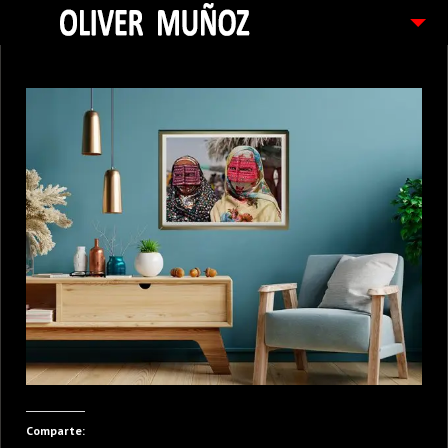
ARTICULOS / BLOG
FOTOGRAFIAS
CONTACTO
PEDIDOS
Comparte: