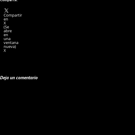
Compartir
en
X
(Se
abre
en
una
ventana
nueva)
X
Deja un comentario