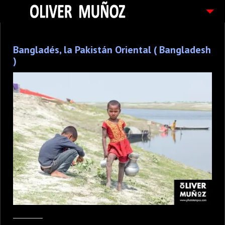
ARTICULOS / BLOG
Bangladés, la Pakistán Oriental ( Bangladesh
FOTOGRAFIAS
)
CONTACTO
PEDIDOS