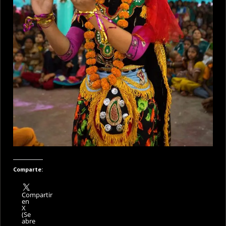
Comparte:
Compartir
en
X
(Se
abre