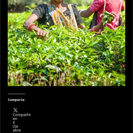
Comparte:
Compartir
en
X
(Se
abre