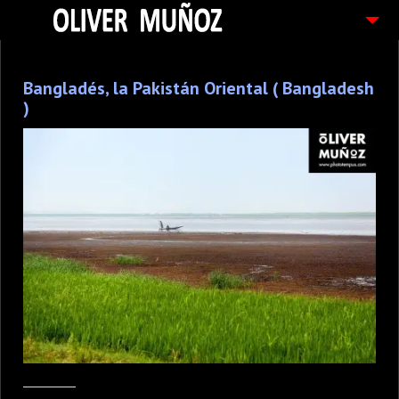
ARTICULOS / BLOG
Bangladés, la Pakistán Oriental ( Bangladesh
FOTOGRAFIAS
)
CONTACTO
PEDIDOS