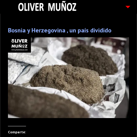
ARTICULOS / BLOG
Bosnia y Herzegovina , un país dividido
FOTOGRAFIAS
CONTACTO
PEDIDOS
Comparte: