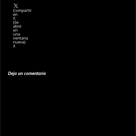
Compartir
en
X
(Se
abre
en
una
ventana
nueva)
X
Deja un comentario