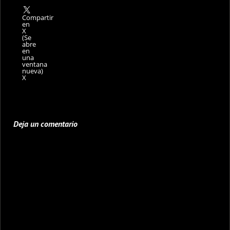
Compartir
en
X
(Se
abre
en
una
ventana
nueva)
X
Deja un comentario