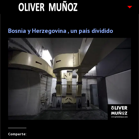
ARTICULOS / BLOG
Bosnia y Herzegovina , un país dividido
FOTOGRAFIAS
CONTACTO
PEDIDOS
Comparte: