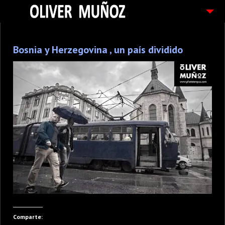
ARTICULOS / BLOG
Bosnia y Herzegovina , un país dividido
FOTOGRAFIAS
CONTACTO
PEDIDOS
Comparte: