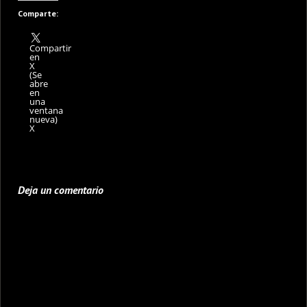
Comparte:
Compartir
en
X
(Se
abre
en
una
ventana
nueva)
X
Deja un comentario