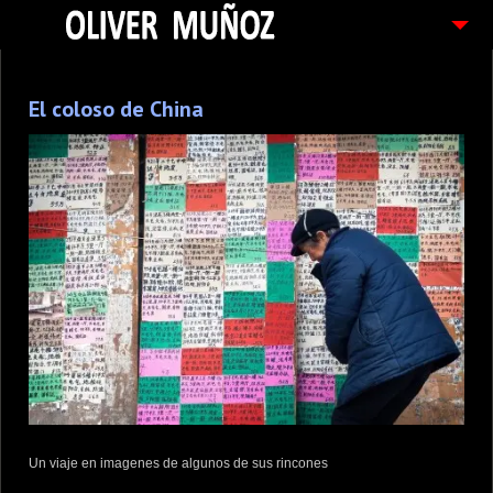
ARTICULOS / BLOG
El coloso de China
FOTOGRAFIAS
CONTACTO
PEDIDOS
Un viaje en imagenes de algunos de sus rincones