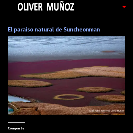
ARTICULOS / BLOG
El paraíso natural de Suncheonman
FOTOGRAFIAS
CONTACTO
PEDIDOS
Comparte: