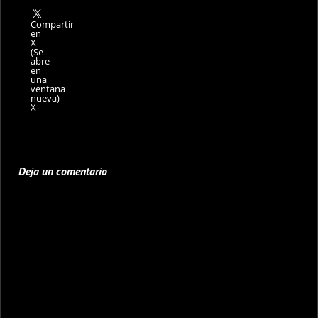
Compartir
en
X
(Se
abre
en
una
ventana
nueva)
X
Deja un comentario