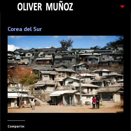
ARTICULOS / BLOG
Corea del Sur
FOTOGRAFIAS
CONTACTO
PEDIDOS
Comparte: