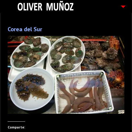
ARTICULOS / BLOG
Corea del Sur
FOTOGRAFIAS
CONTACTO
PEDIDOS
Comparte: