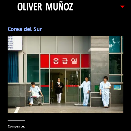
ARTICULOS / BLOG
Corea del Sur
FOTOGRAFIAS
CONTACTO
PEDIDOS
Comparte: