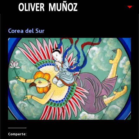
ARTICULOS / BLOG
Corea del Sur
FOTOGRAFIAS
CONTACTO
PEDIDOS
Comparte: