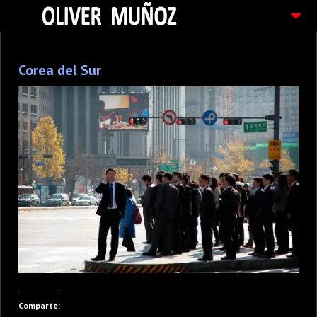
ARTICULOS / BLOG
Corea del Sur
FOTOGRAFIAS
CONTACTO
PEDIDOS
Comparte: