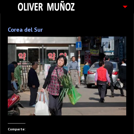
ARTICULOS / BLOG
Corea del Sur
FOTOGRAFIAS
CONTACTO
PEDIDOS
Comparte: