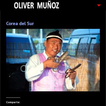
ARTICULOS / BLOG
Corea del Sur
FOTOGRAFIAS
CONTACTO
PEDIDOS
Comparte: