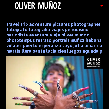
ARTICULOS / BLOG
travel trip adventure pictures photographer
FOTOGRAFIAS
fotografo fotografia viajes periodismo
CONTACTO
periodista aventura viaje oliver munoz
phototempus retrato portrait muñoz habana
PEDIDOS
viñales puerto esperanza cayo jutia pinar rio
martin llera santa lucia cienfuegos aguada p