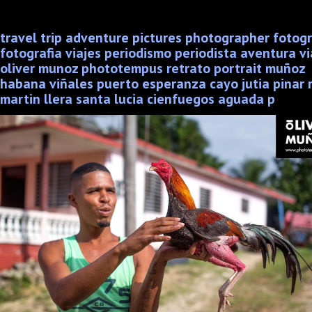
travel trip adventure pictures photographer fotog
fotografia viajes periodismo periodista aventura vi
oliver munoz phototempus retrato portrait muñoz
habana viñales puerto esperanza cayo jutia pinar r
martin llera santa lucia cienfuegos aguada p