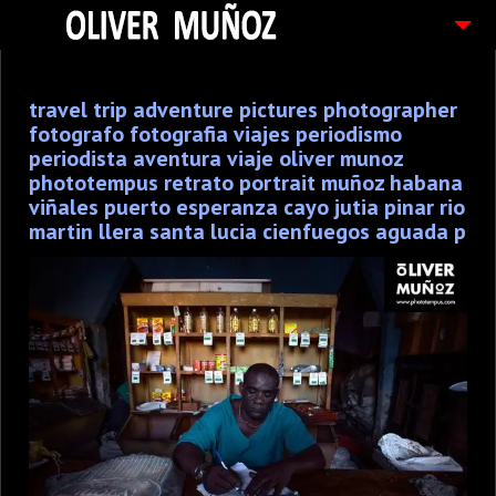
ARTICULOS / BLOG
travel trip adventure pictures photographer
FOTOGRAFIAS
fotografo fotografia viajes periodismo
CONTACTO
periodista aventura viaje oliver munoz
phototempus retrato portrait muñoz habana
PEDIDOS
viñales puerto esperanza cayo jutia pinar rio
martin llera santa lucia cienfuegos aguada p