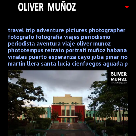
ARTICULOS / BLOG
travel trip adventure pictures photographer
FOTOGRAFIAS
fotografo fotografia viajes periodismo
CONTACTO
periodista aventura viaje oliver munoz
phototempus retrato portrait muñoz habana
PEDIDOS
viñales puerto esperanza cayo jutia pinar rio
martin llera santa lucia cienfuegos aguada p