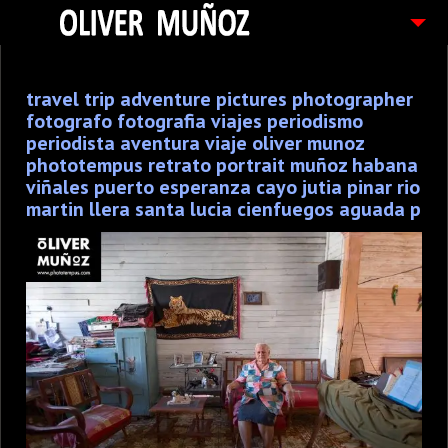
ARTICULOS / BLOG
travel trip adventure pictures photographer
FOTOGRAFIAS
fotografo fotografia viajes periodismo
CONTACTO
periodista aventura viaje oliver munoz
phototempus retrato portrait muñoz habana
PEDIDOS
viñales puerto esperanza cayo jutia pinar rio
martin llera santa lucia cienfuegos aguada p